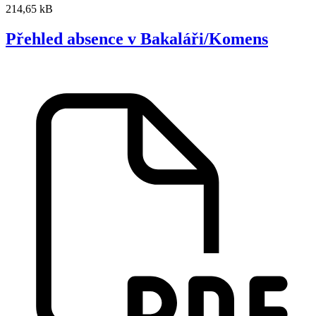
214,65 kB
Přehled absence v Bakaláři/Komens