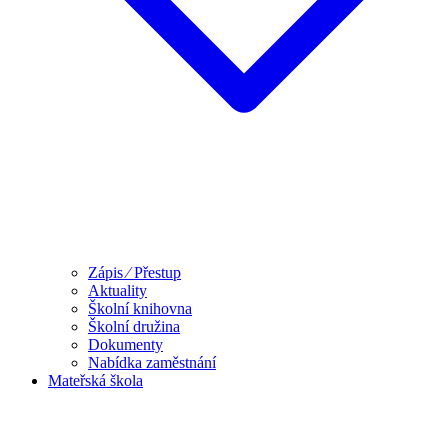
Zápis ⁄ Přestup
Aktuality
Školní knihovna
Školní družina
Dokumenty
Nabídka zaměstnání
Mateřská škola