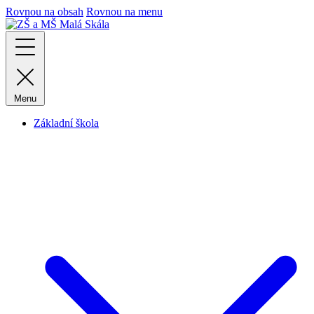
Rovnou na obsah
Rovnou na menu
Menu
Základní škola