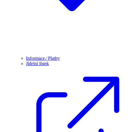
Informace ⁄ Platby
Jídelní lístek