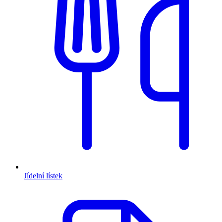
Jídelní lístek