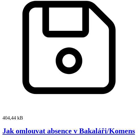
404,44 kB
Jak omlouvat absence v Bakaláři/Komens