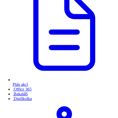
Plán akcí
Office 365
Bakaláři
Digiškolka