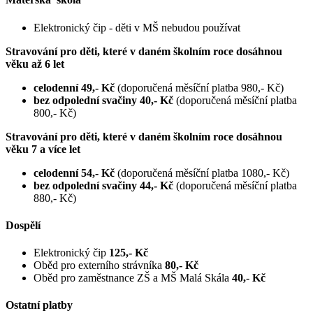
Elektronický čip - děti v MŠ nebudou používat
Stravování pro děti, které v daném školním roce dosáhnou
věku až 6 let
celodenní 49,- Kč
(doporučená měsíční platba 980,- Kč)
bez odpolední svačiny 40,- Kč
(doporučená měsíční platba
800,- Kč)
Stravování pro děti, které v daném školním roce dosáhnou
věku
7 a více let
celodenní 54,- Kč
(doporučená měsíční platba 1080,- Kč)
bez odpolední svačiny 44,- Kč
(doporučená měsíční platba
880,- Kč)
Dospělí
Elektronický čip
125,- Kč
Oběd pro externího strávníka
80,- Kč
Oběd pro zaměstnance ZŠ a MŠ Malá Skála
40,- Kč
Ostatní platby