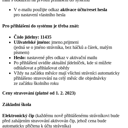
V e-mailu použijte odkaz
aktivace účtu/reset hesla
pro nastavení vlastního hesla
Pro přihlášení do systému je třeba znát:
Číslo jídelny: 11435
Uživatelské jméno:
jmeno.prijmeni
(jedná se o jméno strávníka, bez háčků a čárek, malým
písmem)
Heslo:
nastavené přes odkaz v aktivační mailu
Po přihlášení uvidíte aktuální jídelníček, kde si můžete
odhlašovat a přihlašovat obědy
Vždy na začátku měsíce mají všichni strávníci automaticky
přihlášeno stravování na celý měsíc dle objednávky
ze začátku školního roku
Ceny stravování (platné od 1. 2. 2023)
Základní škola
Elektronický čip
(každému nově přihlášenému strávníkovi bude
před zahájením stravování aktivován čip, jehož cena bude
automaticky přičtena k účtu strávníka)