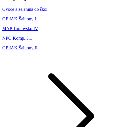
Ovoce a zelenina do škol
OP JAK Šablony I
MAP Turnovsko IV
NPO Komp. 3.1
OP JAK Šablony II