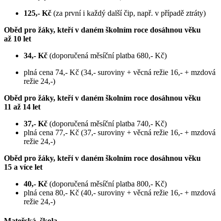
125,- Kč
(za první i každý další čip, např. v případě ztráty)
Oběd pro žáky, kteří v daném školním roce dosáhnou věku
až 10 let
34,- Kč
(doporučená měsíční platba 680,- Kč)
plná cena 74,- Kč (34,- suroviny + věcná režie 16,- + mzdová
režie 24,-)
Oběd pro žáky, kteří v daném školním roce dosáhnou věku
11 až 14 let
37,- Kč
(doporučená měsíční platba 740,- Kč)
plná cena 77,- Kč (37,- suroviny + věcná režie 16,- + mzdová
režie 24,-)
Oběd pro žáky, kteří v daném školním roce dosáhnou věku
15 a více let
40,- Kč
(doporučená měsíční platba 800,- Kč)
plná cena 80,- Kč (40,- suroviny + věcná režie 16,- + mzdová
režie 24,-)
Mateřská škola