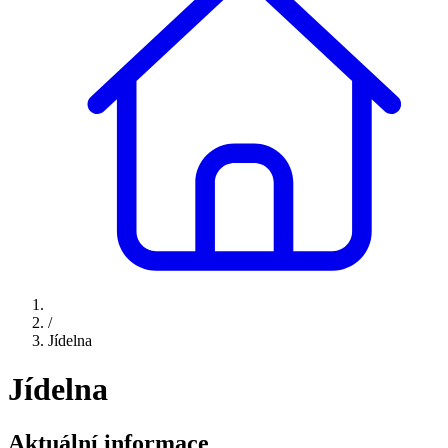
/
Jídelna
Jídelna
Aktuální informace