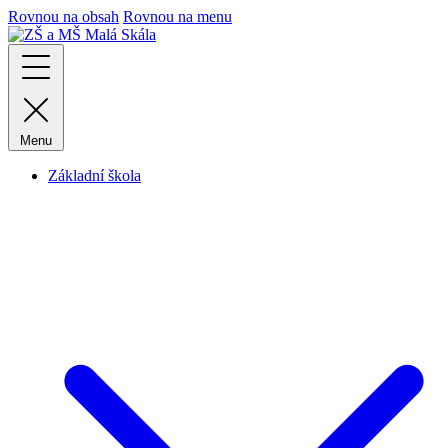
Rovnou na obsah
Rovnou na menu
Menu
Základní škola