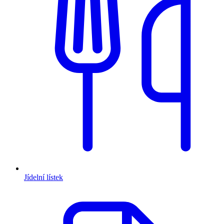
Jídelní lístek