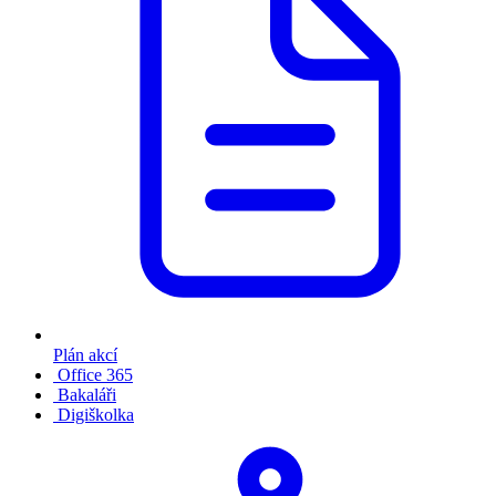
Plán akcí
Office 365
Bakaláři
Digiškolka