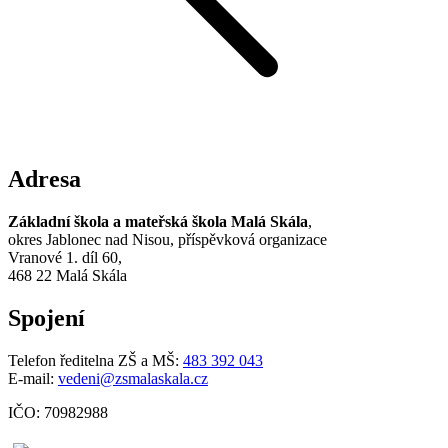
Adresa
Základní škola a mateřská škola Malá Skála
,
okres Jablonec nad Nisou, příspěvková organizace
Vranové 1. díl 60,
468 22 Malá Skála
Spojení
Telefon ředitelna ZŠ a MŠ:
483 392 043
E-mail:
vedeni@zsmalaskala.cz
IČO: 70982988