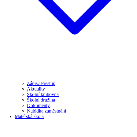
Zápis ⁄ Přestup
Aktuality
Školní knihovna
Školní družina
Dokumenty
Nabídka zaměstnání
Mateřská škola