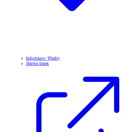
Informace ⁄ Platby
Jídelní lístek